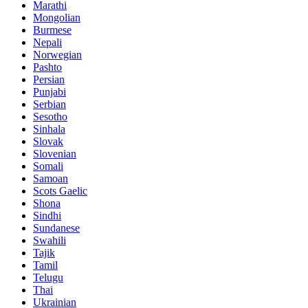
Marathi
Mongolian
Burmese
Nepali
Norwegian
Pashto
Persian
Punjabi
Serbian
Sesotho
Sinhala
Slovak
Slovenian
Somali
Samoan
Scots Gaelic
Shona
Sindhi
Sundanese
Swahili
Tajik
Tamil
Telugu
Thai
Ukrainian