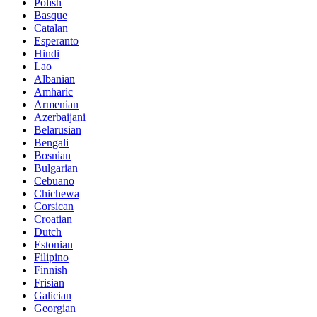
Polish
Basque
Catalan
Esperanto
Hindi
Lao
Albanian
Amharic
Armenian
Azerbaijani
Belarusian
Bengali
Bosnian
Bulgarian
Cebuano
Chichewa
Corsican
Croatian
Dutch
Estonian
Filipino
Finnish
Frisian
Galician
Georgian