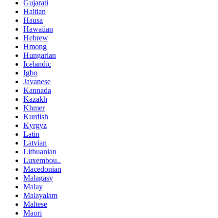
Gujarati
Haitian
Hausa
Hawaiian
Hebrew
Hmong
Hungarian
Icelandic
Igbo
Javanese
Kannada
Kazakh
Khmer
Kurdish
Kyrgyz
Latin
Latvian
Lithuanian
Luxembou..
Macedonian
Malagasy
Malay
Malayalam
Maltese
Maori