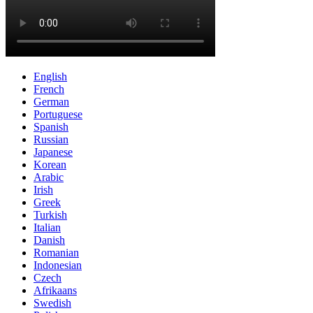
English
French
German
Portuguese
Spanish
Russian
Japanese
Korean
Arabic
Irish
Greek
Turkish
Italian
Danish
Romanian
Indonesian
Czech
Afrikaans
Swedish