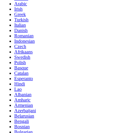
Arabic
Irish
Greek
Turkish
Italian
Danish
Romanian
Indonesian
Czech
Afrikaans
Swedish
Polish
Basque
Catalan
Esperanto
Hindi
Lao
Albanian
Amharic
Armenian
Azerbaijani
Belarusian
Bengali
Bosnian
Bulgarian