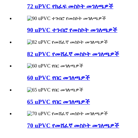
72 uPVC የክፈፍ መስኮት መገለጫዎች
90 uPVC ተገብሮ የመስኮት መገለጫዎች
82 uPVC የመሸፈኛ መስኮት መገለጫዎች
60 uPVC የበር መገለጫዎች
65 uPVC የበር መገለጫዎች
70 uPVC የመሸፈኛ መስኮት መገለጫዎች