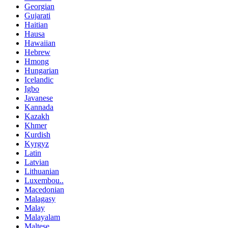
Georgian
Gujarati
Haitian
Hausa
Hawaiian
Hebrew
Hmong
Hungarian
Icelandic
Igbo
Javanese
Kannada
Kazakh
Khmer
Kurdish
Kyrgyz
Latin
Latvian
Lithuanian
Luxembou..
Macedonian
Malagasy
Malay
Malayalam
Maltese