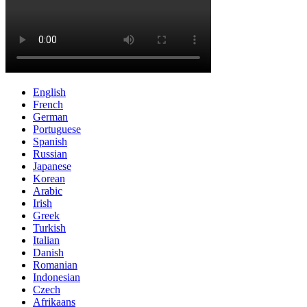
English
French
German
Portuguese
Spanish
Russian
Japanese
Korean
Arabic
Irish
Greek
Turkish
Italian
Danish
Romanian
Indonesian
Czech
Afrikaans