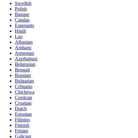
Swedish
Polish
Basque
Catalan
Esperanto
Hindi
Lao
Albanian
Amharic
Armenian
Azerbaijani
Belarusian
Bengali
Bosnian
Bulgarian
Cebuano
Chichewa
Corsican
Croatian
Dutch
Estonian
Filipino
Finnish
Frisian
Galician