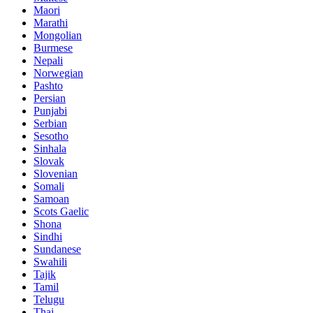
Maori
Marathi
Mongolian
Burmese
Nepali
Norwegian
Pashto
Persian
Punjabi
Serbian
Sesotho
Sinhala
Slovak
Slovenian
Somali
Samoan
Scots Gaelic
Shona
Sindhi
Sundanese
Swahili
Tajik
Tamil
Telugu
Thai