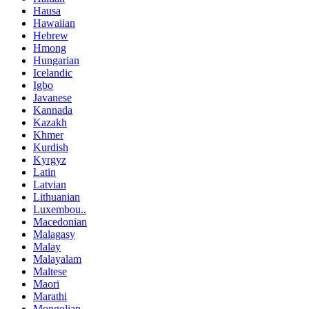
Hausa
Hawaiian
Hebrew
Hmong
Hungarian
Icelandic
Igbo
Javanese
Kannada
Kazakh
Khmer
Kurdish
Kyrgyz
Latin
Latvian
Lithuanian
Luxembou..
Macedonian
Malagasy
Malay
Malayalam
Maltese
Maori
Marathi
Mongolian