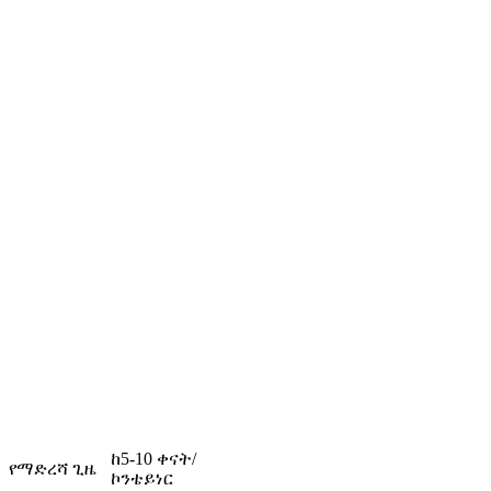
ከ5-10 ቀናት/
የማድረሻ ጊዜ
ኮንቴይነር