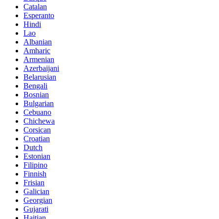
Catalan
Esperanto
Hindi
Lao
Albanian
Amharic
Armenian
Azerbaijani
Belarusian
Bengali
Bosnian
Bulgarian
Cebuano
Chichewa
Corsican
Croatian
Dutch
Estonian
Filipino
Finnish
Frisian
Galician
Georgian
Gujarati
Haitian