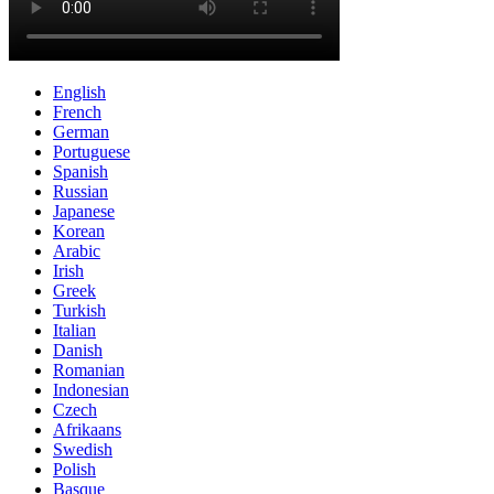
English
French
German
Portuguese
Spanish
Russian
Japanese
Korean
Arabic
Irish
Greek
Turkish
Italian
Danish
Romanian
Indonesian
Czech
Afrikaans
Swedish
Polish
Basque