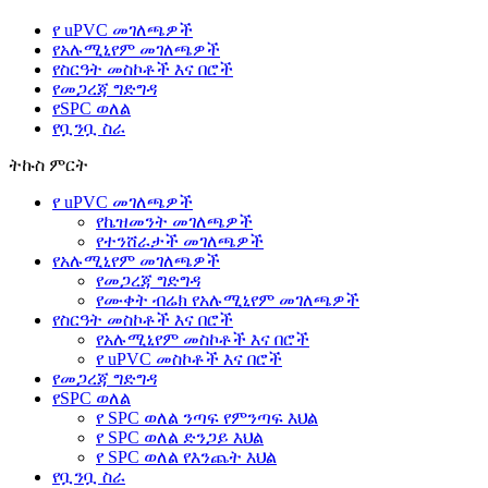
የ uPVC መገለጫዎች
የአሉሚኒየም መገለጫዎች
የስርዓት መስኮቶች እና በሮች
የመጋረጃ ግድግዳ
የSPC ወለል
የቧንቧ ስራ
ትኩስ ምርት
የ uPVC መገለጫዎች
የኬዝመንት መገለጫዎች
የተንሸራታች መገለጫዎች
የአሉሚኒየም መገለጫዎች
የመጋረጃ ግድግዳ
የሙቀት ብሬክ የአሉሚኒየም መገለጫዎች
የስርዓት መስኮቶች እና በሮች
የአሉሚኒየም መስኮቶች እና በሮች
የ uPVC መስኮቶች እና በሮች
የመጋረጃ ግድግዳ
የSPC ወለል
የ SPC ወለል ንጣፍ የምንጣፍ እህል
የ SPC ወለል ድንጋይ እህል
የ SPC ወለል የእንጨት እህል
የቧንቧ ስራ