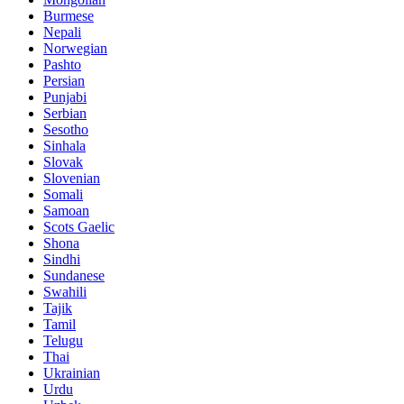
Burmese
Nepali
Norwegian
Pashto
Persian
Punjabi
Serbian
Sesotho
Sinhala
Slovak
Slovenian
Somali
Samoan
Scots Gaelic
Shona
Sindhi
Sundanese
Swahili
Tajik
Tamil
Telugu
Thai
Ukrainian
Urdu