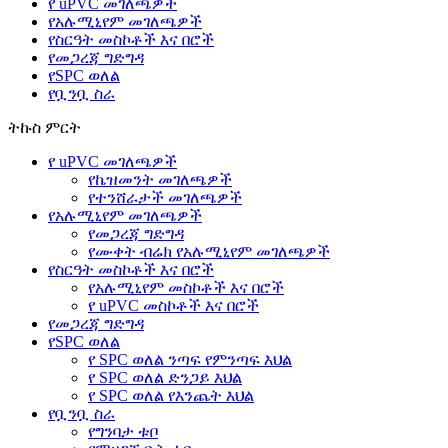
የ uPVC መገለጫዎች
የአሉሚኒየም መገለጫዎች
የስርዓት መስኮቶች እና በሮች
የመጋረጃ ግድግዳ
የSPC ወለል
የቧንቧ ስራ
ትኩስ ምርት
የ uPVC መገለጫዎች
የኬዝመንት መገለጫዎች
የተንሸራታች መገለጫዎች
የአሉሚኒየም መገለጫዎች
የመጋረጃ ግድግዳ
የሙቀት ብሬክ የአሉሚኒየም መገለጫዎች
የስርዓት መስኮቶች እና በሮች
የአሉሚኒየም መስኮቶች እና በሮች
የ uPVC መስኮቶች እና በሮች
የመጋረጃ ግድግዳ
የSPC ወለል
የ SPC ወለል ንጣፍ የምንጣፍ እህል
የ SPC ወለል ድንጋይ እህል
የ SPC ወለል የእንጨት እህል
የቧንቧ ስራ
የግንባታ ቱቦ